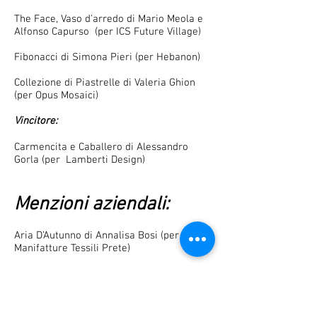
The Face, Vaso d'arredo di Mario Meola e
Alfonso Capurso (per ICS Future Village)
Fibonacci di Simona Pieri (per Hebanon)
Collezione di Piastrelle di Valeria Ghion
(per Opus Mosaici)
Vincitore:
Carmencita e Caballero di Alessandro
Gorla (per Lamberti Design)
Menzioni aziendali:
Aria D’Autunno di Annalisa Bosi (per
Manifatture Tessili Prete)
Hatch di Walter Terruso (per Manifatture
Tessili Prete)
Frame di Fabio Bisogno (per Lamberti