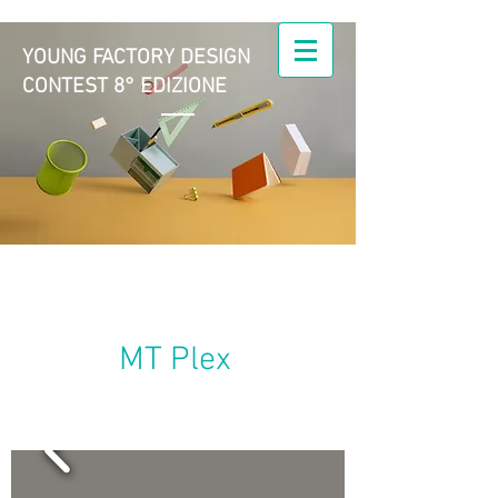
YOUNG FACTORY DESIGN
CONTEST 8° EDIZIONE
Young Factory Design |
il Design nell'azienda
manifatturiera
MT Plex