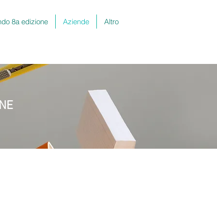
do 8a edizione
Aziende
Altro
ONE