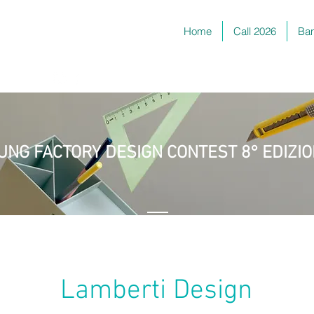
Home
Call 2026
Ban
turiera
UNG FACTORY DESIGN CONTEST 8° EDIZI
Lamberti Design