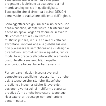
progettato e fabbricato da qualcuno, sia nel
mondo analogico, sia in quello digitale.
Tutto quello che ci circonda è quindi DESIGN,
come vuole la traduzione efficiente dall’inglese.
Sono oggetti di design una sedia, un aereo, uno
spazio pubblico, identità visive, siti internet, ma
anche un’app o l’organizzazione di un evento.
Nel contesto attuale - mutevole e
multidisciplinare, in cui la chiave di volta per
affrontare l’innovazione e la globalizzazione
non può essere la semplificazione - il design è
divenuto un lavoro di sintesi e squadra, l’unica
modalità in grado di affrontare efficacemente i
costi, i livelli di sostenibilità, l’impatto
economico e la qualità dei beni e servizi.
Per pensare il design bisogna avere sì
competenze specifiche necessarie, ma anche
abilità tecnologiche, storiche, filosofiche,
artistiche e ingegneristiche. Il lavoro del
designer diventa quindi multiforme e aperto:
creativo sì, ma anche innovatore, tecnologo,
ricercatore, antropologo, contaminante e
contaminatore.