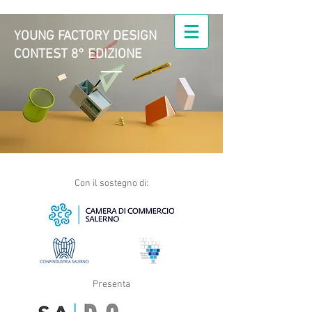
YOUNG FACTORY DESIGN
CONTEST 8° EDIZIONE
Young Factory Design |
il Design nell'azienda
manifatturiera
Con il sostegno di:
Presenta