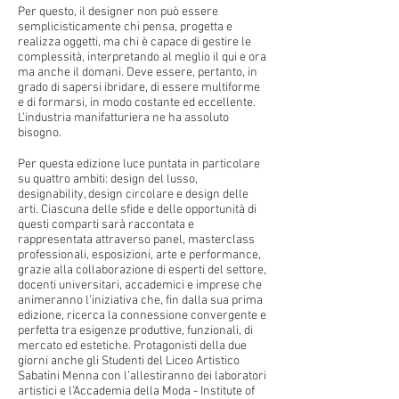
Per questo, il designer non può essere
semplicisticamente chi pensa, progetta e
realizza oggetti, ma chi è capace di gestire le
complessità, interpretando al meglio il qui e ora
ma anche il domani. Deve essere, pertanto, in
grado di sapersi ibridare, di essere multiforme
e di formarsi, in modo costante ed eccellente.
L’industria manifatturiera ne ha assoluto
bisogno.
Per questa edizione luce puntata in particolare
su quattro ambiti: design del lusso,
designability, design circolare e design delle
arti. Ciascuna delle sfide e delle opportunità di
questi comparti sarà raccontata e
rappresentata attraverso panel, masterclass
professionali, esposizioni, arte e performance,
grazie alla collaborazione di esperti del settore,
docenti universitari, accademici e imprese che
animeranno l’iniziativa che, fin dalla sua prima
edizione, ricerca la connessione convergente e
perfetta tra esigenze produttive, funzionali, di
mercato ed estetiche. Protagonisti della due
giorni anche gli Studenti del Liceo Artistico
Sabatini Menna con l’allestiranno dei laboratori
artistici e l’Accademia della Moda - Institute of