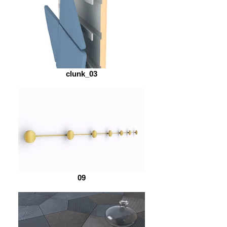
clunk_03
09