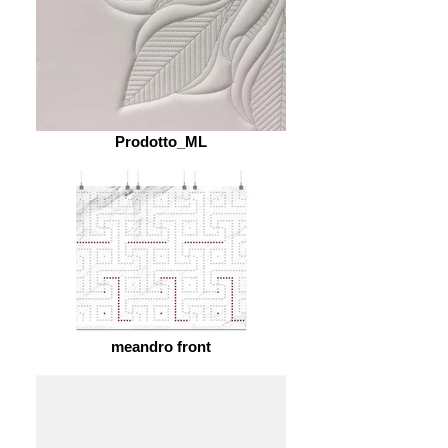
Prodotto_ML
meandro front