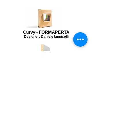
Curvy - FORMAPERTA
Designer: Daniele Iannicelli
Clunk - TEKLA
Designer: Giuseppe Miele
Ribbon - OPUS MOSAICI
Designers: Area 22