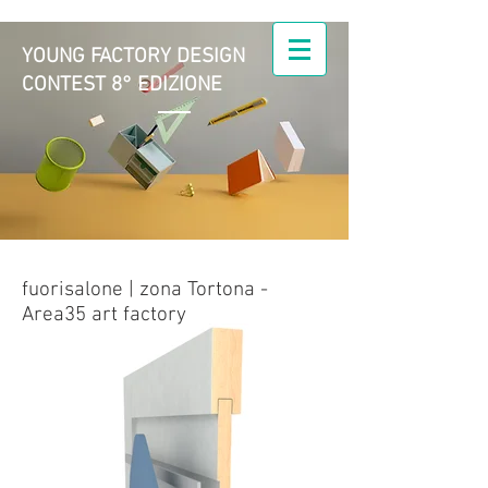
YOUNG FACTORY DESIGN
CONTEST 8° EDIZIONE
Young Factory Design |
il Design nell'azienda
manifatturiera
fuorisalone | zona Tortona -
Area35 art factory