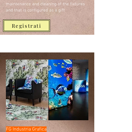
maintenance and cleaning of the fixtures
and that is configured as a gift
Registrati
FG Industria Grafica