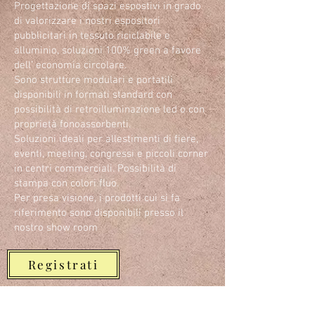
Progettazione di spazi espostivi in grado
di valorizzare i nostri espositori
pubblicitari in tessuto riciclabile e
alluminio, soluzioni 100% green a favore
dell’ economia circolare.
Sono strutture modulari e portatili
disponibili in formati standard con
possibilità di retroilluminazione led o con
proprietà fonoassorbenti.
Soluzioni ideali per allestimenti di fiere,
eventi, meeting, congressi e piccoli corner
in centri commerciali. Possibilità di
stampa con colori fluo.
Per presa visione, i prodotti cui si fa
riferimento sono disponibili presso il
nostro show room
Registrati