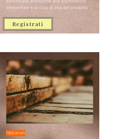
particolare attenzione alla sostenibilità
ambientale e al ciclo di vita del prodotto
Registrati
Hebanon