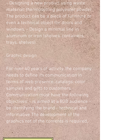
- Designing a new product using waste
material: thermosetting polyester powder.
The product can be a piece of furniture or
even a technical object for doors and
windows. - Design a minimal line in
aluminum or iron (shelves, containers,
trays, shelves).
Graphic design
For over 40 years of activity, the company
needs to define its communication in
terms of web presence, catalogs, color
samples and gifts to customers.
Communication must have the following
objectives: - is aimed at a B2B audience -
be identifying the brand - technical and
informative The development of the
graphics not of the contents is required,