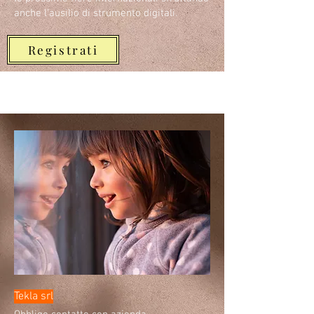
anche l'ausilio di strumento digitali.
Registrati
Tekla srl