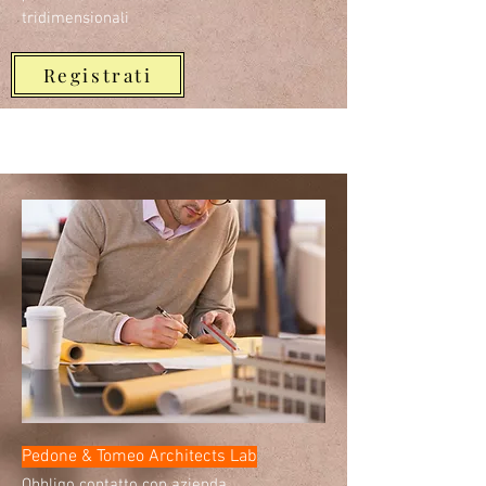
tridimensionali
Registrati
Pedone & Tomeo Architects Lab
Obbligo contatto con azienda