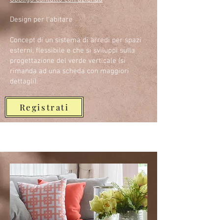
Design per l'abitare
Concept di un sistema di arredi per spazi
esterni, flessibile e che si sviluppi sulla
progettazione del verde verticale (si
rimanda ad una scheda con maggiori
dettagli).
Registrati