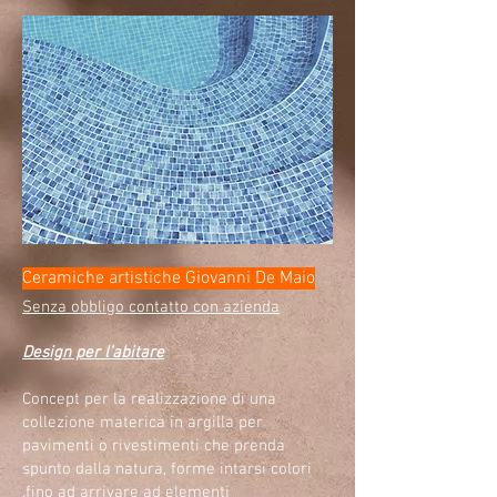
Ceramiche artistiche Giovanni De Maio
Senza obbligo contatto con azienda
Design per l’abitare
Concept per la realizzazione di una
collezione materica in argilla per
pavimenti o rivestimenti che prenda
spunto dalla natura, forme intarsi colori
,fino ad arrivare ad elementi