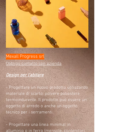
Mexall Progress srl
Obbligo contatto con azienda
Design per l'abitare
- Progettare un nuovo prodotto utilizzando
materiale di scarto: polvere poliestere
termoindurente. Il prodotto può essere un
oggetto di arredo o anche un oggetto
tecnico per i serramenti.
- Progettare una linea minimal in
alluminio o in ferro (mensole, contenitori,