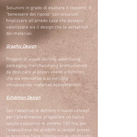
Soluzioni in grado di esaltare il concetto di
"benessere del riposo" con soluzioni
finalizzare all'arredo casa che possano
valorizzare sia il design che la versatilità
dei materiali.
Graphic Design
Progetti di visual identity, advertising,
packaging, merchandising promozionale
da destinare ai propri clienti o fornitori,
che sia innovativo e sostenibile
introducendo materiali ecosostenibili.
Exhibition Design
Con l'obiettivo di definire il nuovo concept
per l'allestimento, progettare un nuovo
spazio espositivo di almeno 100 mq, per
l'esposizione dei prodotti aziendali presso
le prossime fiere internazionali sfruttando