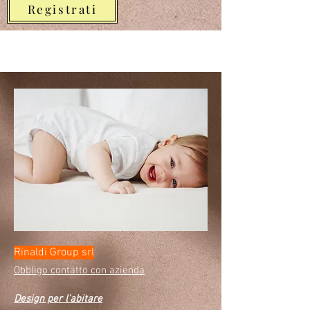
Registrati
Rinaldi Group srl
Obbligo contatto con azienda
Design per l'abitare