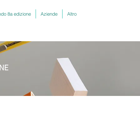
do 8a edizione
Aziende
Altro
ONE