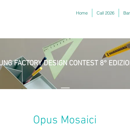
Home
Call 2026
Ban
turiera
UNG FACTORY DESIGN CONTEST 8° EDIZI
Opus Mosaici