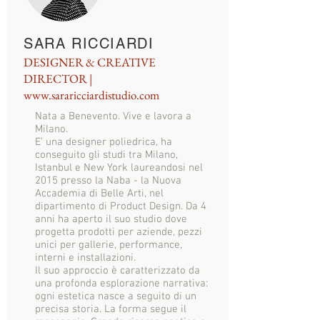
SARA RICCIARDI
DESIGNER & CREATIVE
DIRECTOR |
www.sararicciardistudio.com
Nata a Benevento. Vive e lavora a
Milano.
E' una designer poliedrica, ha
conseguito gli studi tra Milano,
Istanbul e New York laureandosi nel
2015 presso la Naba - la Nuova
Accademia di Belle Arti, nel
dipartimento di Product Design. Da 4
anni ha aperto il suo studio dove
progetta prodotti per aziende, pezzi
unici per gallerie, performance,
interni e installazioni.
Il suo approccio è caratterizzato da
una profonda esplorazione narrativa:
ogni estetica nasce a seguito di un
precisa storia. La forma segue il