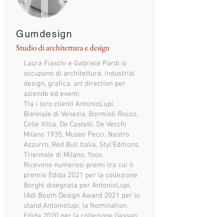
Gumdesign
Studio di architettura e design
Laura Fiaschi e Gabriele Pardi si
occupano di architettura, industrial
design, grafica, art direction per
aziende ed eventi.
Tra i loro clienti AntonioLupi,
Biennale di Venezia, Bormioli Rocco,
Colle Vilca, De Castelli, De Vecchi
Milano 1935, Museo Pecci, Nastro
Azzurro, Red Bull Italia, Styl’Editions,
Triennale di Milano, Yoox.
Ricevono numerosi premi tra cui il
premio Edida 2021 per la collezione
Borghi disegnata per AntonioLupi,
l'Adi Booth Design Award 2021 per lo
stand Antoniolupi, la Nomination
Edida 2020 per la collezione Gessati