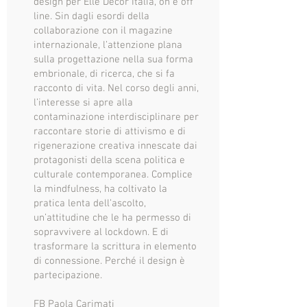
design per Elle Decor Italia, on e off
line. Sin dagli esordi della
collaborazione con il magazine
internazionale, l’attenzione plana
sulla progettazione nella sua forma
embrionale, di ricerca, che si fa
racconto di vita. Nel corso degli anni,
l’interesse si apre alla
contaminazione interdisciplinare per
raccontare storie di attivismo e di
rigenerazione creativa innescate dai
protagonisti della scena politica e
culturale contemporanea. Complice
la mindfulness, ha coltivato la
pratica lenta dell’ascolto,
un’attitudine che le ha permesso di
sopravvivere al lockdown. E di
trasformare la scrittura in elemento
di connessione. Perché il design è
partecipazione.
FB Paola Carimati