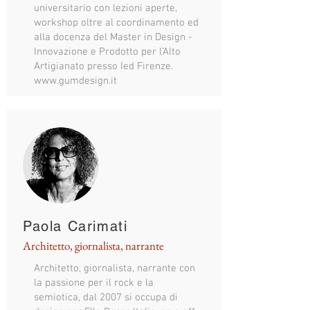
universitario con lezioni aperte,
workshop oltre al coordinamento ed
alla docenza del Master in Design -
Innovazione e Prodotto per l’Alto
Artigianato presso Ied Firenze.
www.gumdesign.it
Paola Carimati
Architetto, giornalista, narrante
Architetto, giornalista, narrante con
la passione per il rock e la
semiotica, dal 2007 si occupa di