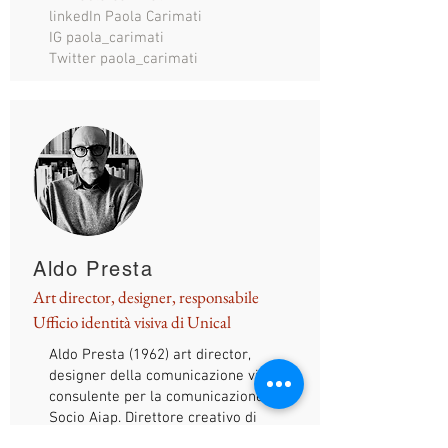
linkedIn Paola Carimati
IG paola_carimati
Twitter paola_carimati
Aldo Presta
Art director, designer, responsabile
Ufficio identità visiva di Unical
Aldo Presta (1962) art director,
designer della comunicazione visiva,
consulente per la comunicazione.
Socio Aiap. Direttore creativo di
presta-lab. Progettista della